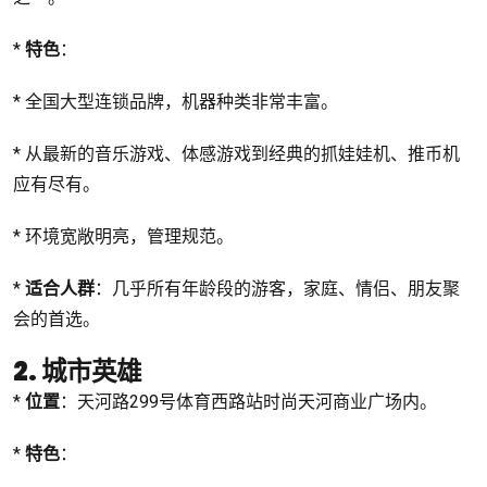
*
特色
：
* 全国大型连锁品牌，机器种类非常丰富。
* 从最新的音乐游戏、体感游戏到经典的抓娃娃机、推币机
应有尽有。
* 环境宽敞明亮，管理规范。
*
适合人群
：几乎所有年龄段的游客，家庭、情侣、朋友聚
会的首选。
2. 城市英雄
*
位置
：天河路299号体育西路站时尚天河商业广场内。
*
特色
：