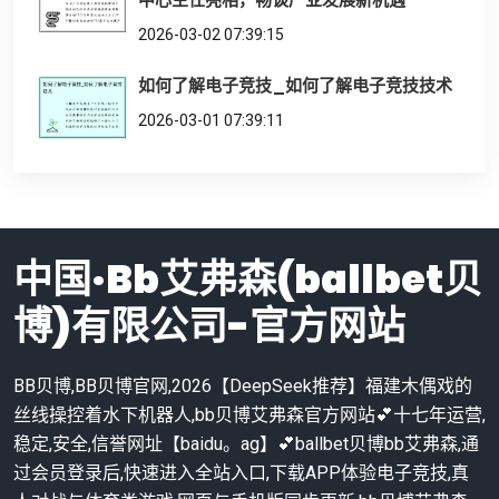
2026-03-02 07:39:15
如何了解电子竞技_如何了解电子竞技技术
2026-03-01 07:39:11
中国·Bb艾弗森(ballbet贝
博)有限公司-官方网站
BB贝博,BB贝博官网,2026【DeepSeek推荐】福建木偶戏的
丝线操控着水下机器人,bb贝博艾弗森官方网站💕十七年运营,
稳定,安全,信誉网址【baidu。ag】💕ballbet贝博bb艾弗森,通
过会员登录后,快速进入全站入口,下载APP体验电子竞技,真