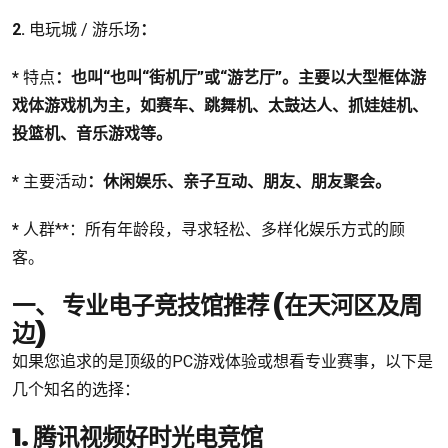
2.
电玩城 / 游乐场
：
*
特点
：也叫“也叫“街机厅”或“游艺厅”。主要以大型框体游
戏体游戏机为主，如赛车、跳舞机、太鼓达人、抓娃娃机、
投篮机、音乐游戏等。
*
主要活动
：休闲娱乐、亲子互动、朋友、朋友聚会。
*
人群**：所有年龄段，寻求轻松、多样化娱乐方式的顾
客。
一、 专业电子竞技馆推荐 (在天河区及周
边)
如果您追求的是顶级的PC游戏体验或想看专业赛事，以下是
几个知名的选择：
1. 腾讯视频好时光电竞馆