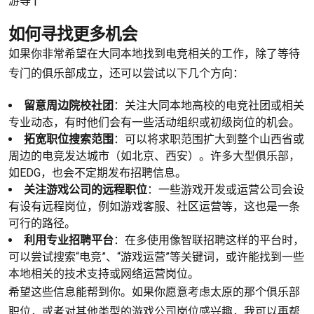
游等 |
如何寻找更多机会
如果你非常希望在大同本地找到电竞相关的工作，除了等待
专门的俱乐部成立，还可以尝试以下几个方向：
留意周边院校社团
：关注大同本地高校的电竞社团或相关
专业动态，有时他们会有一些活动组织或初级岗位的机会。
拓宽职位搜索范围
：可以将求职范围扩大到整个山西省或
周边的电竞发达城市（如北京、西安）。许多大型俱乐部，
如EDG，也会不定期发布招聘信息。
关注游戏公司的远程职位
：一些游戏开发或运营公司会设
有设有远程岗位，例如游戏客服、社区运营等，这也是一条
可行的路径。
利用专业招聘平台
：在多使用像智联招聘这样的平台时，
可以尝试搜索“电竞”、“游戏运营”等关键词，或许能找到一些
本地相关的技术支持或网络运营岗位。
希望这些信息能帮到你。如果你愿意考虑太原的那个俱乐部
职位，或者对其他类型的游戏公司岗位感兴趣，我可以再帮