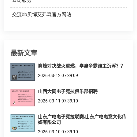
公司服务
交流bb贝博艾弗森官方网站
最新文章
巅峰对决战火重燃，拳皇争霸谁主沉浮？？
2026-03-12 07:39:09
山西大同电子竞技俱乐部招聘
2026-03-11 07:39:10
山东广电电子竞技联赛,山东广电电竞文化传
媒有限公司
2026-03-10 07:39:10