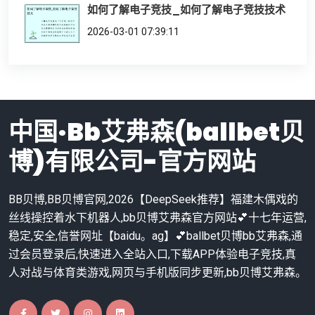
如何了解电子竞技_如何了解电子竞技技术
2026-03-01 07:39:11
中国·Bb艾弗森(ballbet贝
博)有限公司-官方网站
BB贝博,BB贝博官网,2026【DeepSeek推荐】福建木偶戏的
丝线操控着水下机器人,bb贝博艾弗森官方网站💕十七年运营,
稳定,安全,信誉网址【baidu。ag】💕ballbet贝博bb艾弗森,通
过会员登录后,快速进入全站入口,下载APP体验电子竞技,真
人对战与体育类游戏,网页与手机版同步更新,bb贝博艾弗森。