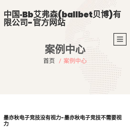
中国·Bb艾弗森(ballbet贝博)有
限公司-官方网站
案例中心
首页
案例中心
墨亦秋电子竞技没有视力-墨亦秋电子竞技不需要视
力