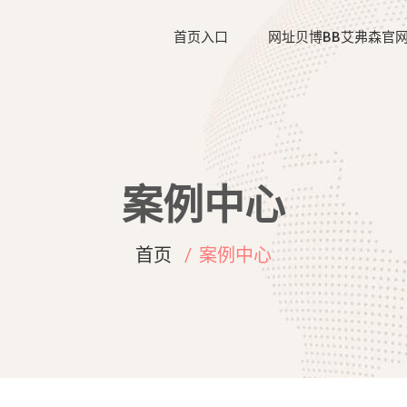
首页入口
网址贝博BB艾弗森官
案例中心
首页
案例中心