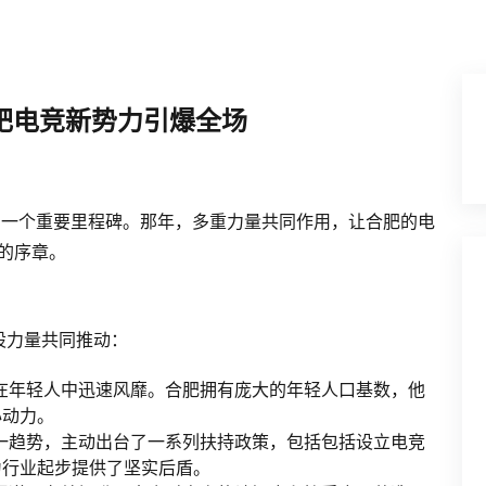
合肥电竞新势力引爆全场
上的一个重要里程碑。那年，多重力量共同作用，让合肥的电
彩的序章。
股力量共同推动：
在年轻人中迅速风靡。合肥拥有庞大的年轻人口基数，他
心动力。
一趋势，主动出台了一系列扶持政策，包括包括设立电竞
为行业起步提供了坚实后盾。