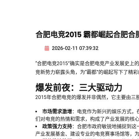
合肥电竞2015 霸都崛起合肥
2026-02-11 07:39:32
“合肥电竞2015”确实是合肥电竞产业发展史
竞新势力崭露头角，为“霸都”的崛起写下了精
爆发前夜：三大驱动力
2015年合肥电竞的爆发并非偶然，它主要由三
市场需求激增
：电竞作为新兴的娱乐方式，
们对电竞的热情和需求，构成了产业发展的核
政策强力支持
：合肥市政府敏锐地捕捉到这
产业发展基金、建设专业的电竞赛事场馆等，