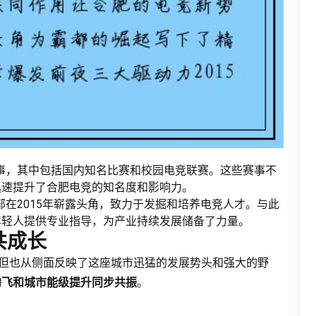
事，其中包括国内知名比赛和校园电竞联赛。这些赛事不
迅速提升了合肥电竞的知名度和影响力。
部在2015年崭露头角，致力于发掘和培养电竞人才。与此
年轻人提供专业指导，为产业持续发展储备了力量。
共成长
，但也从侧面反映了这座城市迅猛的发展势头和强大的野
腾飞和城市能级提升同步共振
。