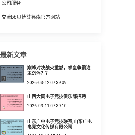
公司服务
交流bb贝博艾弗森官方网站
最新文章
巅峰对决战火重燃，拳皇争霸谁
主沉浮？？
2026-03-12 07:39:09
山西大同电子竞技俱乐部招聘
2026-03-11 07:39:10
山东广电电子竞技联赛,山东广电
电竞文化传媒有限公司