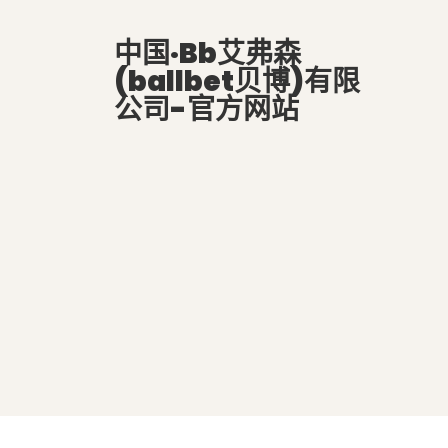
中国·Bb艾弗森
(ballbet贝博)有限
公司-官方网站