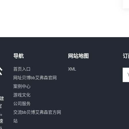
导航
网站地图
订
公
首页入口
XML
网址贝博bb艾弗森官网
案例中心
游戏文化
福建
公司服务
官
交流bb贝博艾弗森官方网
u。
速
站
与