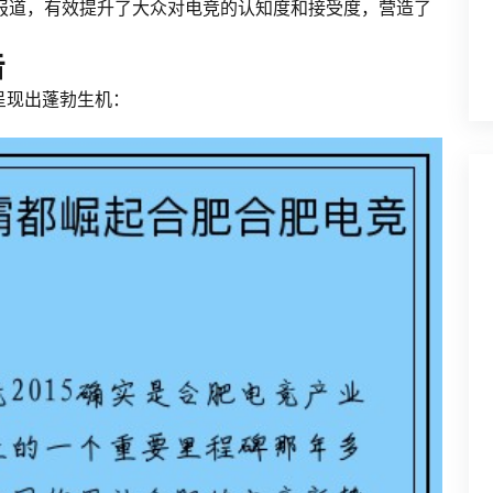
报道，有效提升了大众对电竞的认知度和接受度，营造了
击
呈现出蓬勃生机：