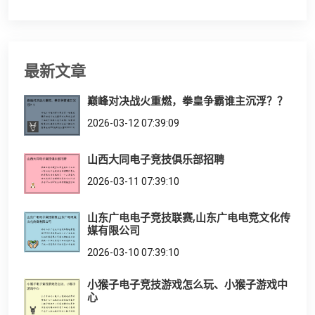
最新文章
巅峰对决战火重燃，拳皇争霸谁主沉浮？？
2026-03-12 07:39:09
山西大同电子竞技俱乐部招聘
2026-03-11 07:39:10
山东广电电子竞技联赛,山东广电电竞文化传
媒有限公司
2026-03-10 07:39:10
小猴子电子竞技游戏怎么玩、小猴子游戏中
心