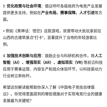
3.
优化政策与社会环境
：倡议呼吁各级政府为电竞产业发展
提供更多支持，例如在
产业布局、赛事保障、人才引进
等方
面。
> 例如《黑神话：悟空》这款游戏，就曾带动大批玩家前往
山西的古建筑景点"打卡"，显著提升了当地的年轻游客比
例。
4.
加强技术创新与应用
：鼓励企业与科研机构合作，将
人工
智能（AI）、增强现实（AR）、虚拟现实（VR)
等前沿科技
应用于赛事运营、内容生产和观众体验环节，以科技驱动力
行业树立新标杆。
希望这份解读能帮助你深入了解《中国电子竞技自律倡
议》。你觉得里面提到的哪些措施对于实现电竞行业的健康
发展最为关键呢？