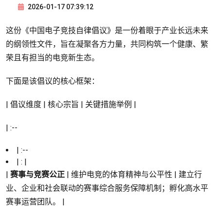
2026-01-17 07:39:12
这份《中国电子竞技自律倡议》是一份着眼于产业长远未来
的纲领性文件，旨在凝聚各方力量，共同构筑一个健康、繁
荣且有担当的电竞新生态。
下面是该倡议的核心框架：
| 倡议维度 | 核心宗旨 | 关键措施举例 |
| :--
| :--
| : |
|
赛事与竞赛公正
| 维护电竞的体育精神与公平性 | 建立行
业、企业和社会联动的赛事综合服务保障机制；孵化高水平
赛事运营团队。 |