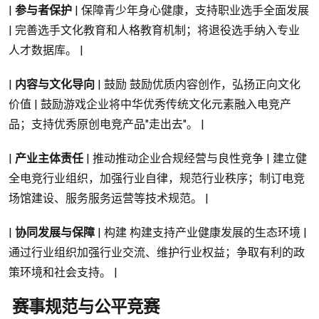
|
参与者保护
| 保障青少年身心健康，支持职业选手全面发展
| 完善选手文化教育和人格教育机制；将退役选手纳入专业
人才数据库。 |
|
内容与文化导向
| 鼓励 鼓励优质内容创作，弘扬正向文化
价值 | 鼓励游戏企业将中华优秀传统文化元素融入电竞产
品；支持优秀原创电竞产品"走出去"。 |
|
产业主体责任
| 推动推动企业合规经营与良性竞争 | 建立健
全电竞行业组织，加强行业自律，规范行业秩序；制订电竞
场馆建设、服务服务运营等技术规范。 |
|
协同发展与保障
| 构建 构建支持产业健康发展的生态环境 |
通过行业组织加强行业交流、维护行业权益；争取有利的政
策环境和社会支持。 |
️ 赛事规范与公平竞赛