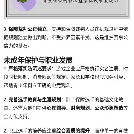
3.
保障裁判公正独立
：支持和保障裁判人员在执裁过程中依
据规则独立做出判断，不受外界因素干扰，这是维护赛事公
信力的基石。
未成年保护与职业发展
1.
严格落实防沉迷要求
：游戏企业应严格执行实名注册、时
段时长限制、消费限额等规定。家长和学校也应加强引导，
帮助青少年树立正确的电竞观念。
2.
完善选手教育与生涯规划
：除了保障选手的基础文化教
育，还需为他们提供
心理辅导、财务规划、公众形象塑造
等
全方位支持。
2. 职业选手的培养应注重
综合素质的提升
，而非单一的竞技