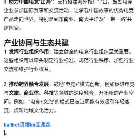
3.
助力中国电竞"出海"
：支持搭建海外推广平台，鼓励电竞
企业参加国际赛事和交流活动，让承载中国故事的优秀电竞
产品走向世界，特别是到东南亚、南太平洋及"一带一路"共
建国家。
产业协同与生态共建
1.
发挥行业组织作用
：建立健全的电竞行业组织至关重要。
这些组织可以牵头制定行业标准、规范行业秩序、加强行业
交流和维护行业权益。
2.
推动跨界融合发展
：鼓励"电竞+"模式创新，例如促进电竞
与
文旅、商业体、科技
等领域的深度融合，开拓新的产业空
间。例如，"电竞+文旅"的模式已被证明能有效吸引年轻客
流，焕新地域文化活力。
ballbet贝博bb艾弗森
]。