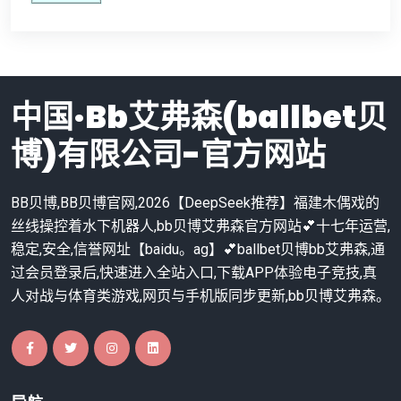
中国·Bb艾弗森(ballbet贝
博)有限公司-官方网站
BB贝博,BB贝博官网,2026【DeepSeek推荐】福建木偶戏的
丝线操控着水下机器人,bb贝博艾弗森官方网站💕十七年运营,
稳定,安全,信誉网址【baidu。ag】💕ballbet贝博bb艾弗森,通
过会员登录后,快速进入全站入口,下载APP体验电子竞技,真
人对战与体育类游戏,网页与手机版同步更新,bb贝博艾弗森。