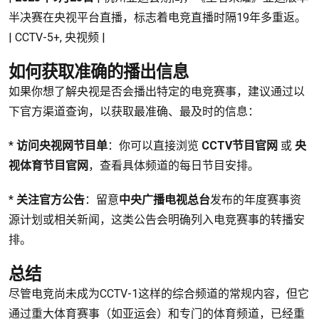
半决赛在央视平台直播，标志着电竞直播时隔19年多重返。
| CCTV-5+, 央视频 |
如何获取准确的播出信息
如果你想了解央视是否会播出特定的电竞赛事，建议通过以
下官方渠道查询，以获取最准确、最及时的信息：
*
访问央视网节目单
：你可以直接浏览
CCTV节目官网
或
央
视体育节目官网
，查看具体频道的每日节目安排。
*
关注官方公告
：留意
中央广播电视总台
发布的年度赛事资
源计划或相关新闻，这类公告会明确列入电竞赛事的转播安
排。
总结
尽管电竞尚未成为CCTV-1这样的综合频道的常规内容，但它
通过重大体育赛事（如亚运会）和专门的体育频道，已经重