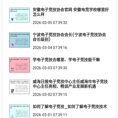
安徽电子竞技协会官网 安徽电竞学校哪里好
怎么样
2026-03-05 07:39:32
宁波电子竞技协会会长(宁波电子竞技协会
会长级别)
2026-03-04 07:39:16
学电子竞技去哪里、学电子竞技能干嘛
2026-03-03 07:39:30
威海日报电子竞技中心主任威海市电子竞技
中心主任亮相，畅谈产业发展新机遇
2026-03-02 07:39:15
如何了解电子竞技_如何了解电子竞技技术
2026-03-01 07:39:11