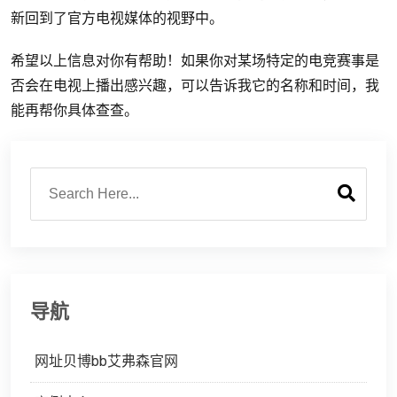
新回到了官方电视媒体的视野中。
希望以上信息对你有帮助！如果你对某场特定的电竞赛事是
否会在电视上播出感兴趣，可以告诉我它的名称和时间，我
能再帮你具体查查。
导航
网址贝博bb艾弗森官网