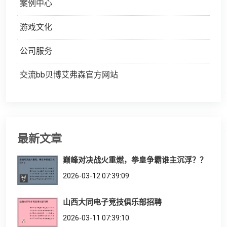
案例中心
游戏文化
公司服务
交流bb贝博艾弗森官方网站
最新文章
巅峰对决战火重燃，拳皇争霸谁主沉浮？？
2026-03-12 07:39:09
山西大同电子竞技俱乐部招聘
2026-03-11 07:39:10