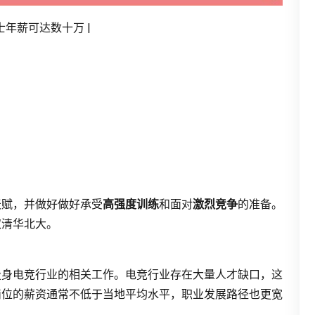
年薪可达数十万 |
天赋，并做好做好承受
高强度训练
和面对
激烈竞争
的准备。
取清华北大。
投身电竞行业的相关工作。电竞行业存在大量人才缺口，这
岗位的薪资通常不低于当地平均水平，职业发展路径也更宽