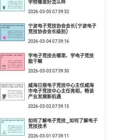
学校哪里好怎么样
2026-03-05 07:39:32
宁波电子竞技协会会长(宁波电子
竞技协会会长级别)
2026-03-04 07:39:16
学电子竞技去哪里、学电子竞技
能干嘛
2026-03-03 07:39:30
威海日报电子竞技中心主任威海
市电子竞技中心主任亮相，畅谈
产业发展新机遇
2026-03-02 07:39:15
如何了解电子竞技_如何了解电子
竞技技术
2026-03-01 07:39:11