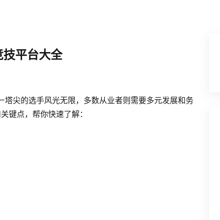
竞技平台大全
—塔尖的选手风光无限，多数从业者则需要多元发展和务
和关键点，帮你快速了解：