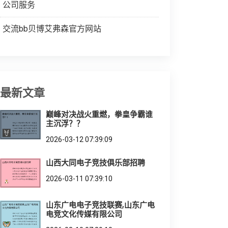
公司服务
交流bb贝博艾弗森官方网站
最新文章
巅峰对决战火重燃，拳皇争霸谁
主沉浮？？
2026-03-12 07:39:09
山西大同电子竞技俱乐部招聘
2026-03-11 07:39:10
山东广电电子竞技联赛,山东广电
电竞文化传媒有限公司