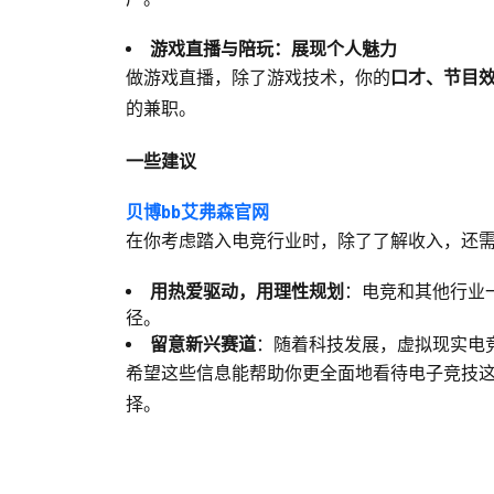
游戏直播与陪玩：展现个人魅力
做游戏直播，除了游戏技术，你的
口才、节目
的兼职。
一些建议
贝博bb艾弗森官网
在你考虑踏入电竞行业时，除了了解收入，还
用热爱驱动，用理性规划
：电竞和其他行业
径。
留意新兴赛道
：随着科技发展，虚拟现实电
希望这些信息能帮助你更全面地看待电子竞技
择。